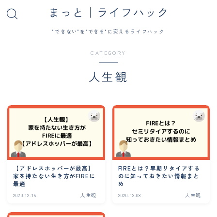
まっと｜ライフハック
"できない"を"できる"に変えるライフハック
CATEGORY
人生観
【アドレスホッパーが最高】
FIREとは？早期リタイアする
家を持たない生き方がFIREに
のに知っておきたい情報まと
最適
め
2020.12.16
人生観
2020.12.08
人生観